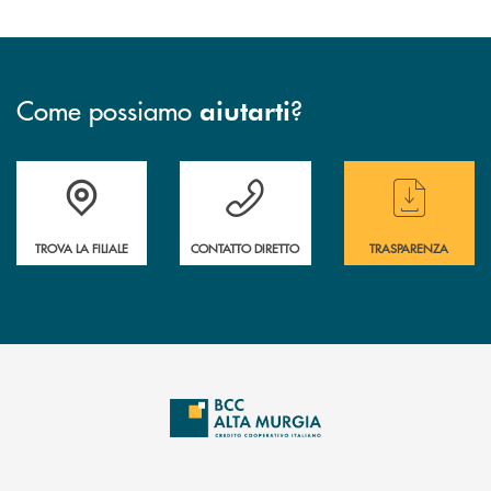
Come possiamo
?
aiutarti
Accedi all' elenco completo delle filiali
Hai bisogno di assistenza immediata ? Contatt
Hai bisogno di alcun
TROVA LA FILIALE
CONTATTO DIRETTO
TRASPARENZA