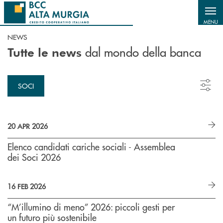
Salta al contenuto principale
MENU
NEWS
dal mondo della banca
Tutte le news
SOCI
20 APR 2026
Elenco candidati cariche sociali - Assemblea
dei Soci 2026
16 FEB 2026
“M’illumino di meno” 2026: piccoli gesti per
un futuro più sostenibile