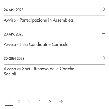
24 APR 2023
Avviso - Partecipazione in Assemblea
20 APR 2023
Avviso - Lista Candidati e Curricula
30 GEN 2023
Avviso ai Soci - Rinnovo delle Cariche
Sociali
successivo
1
2
3
4
5