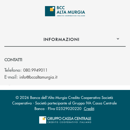
INFORMAZIONI
CONTATTI
Telefono:
080.9949011
(si apre l’app di posta elettronica)
E-mail:
info@bccaltamurgia.it
© 2026 Banca dell'Alta Murgia Credito Cooperativo Società
Cooperativa - Società partecipante al Gruppo IVA Cassa Centrale
Banca · P.Iva 02529020220
Crediti