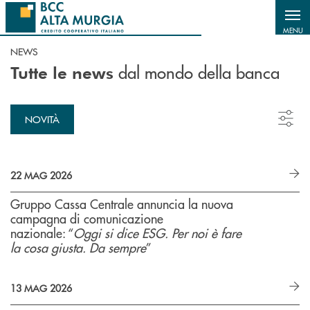
Salta al contenuto principale
MENU
NEWS
dal mondo della banca
Tutte le news
NOVITÀ
22 MAG 2026
Gruppo Cassa Centrale annuncia la nuova
campagna di comunicazione
nazionale: “
Oggi si dice ESG. Per noi è fare
la cosa giusta. Da sempre
”
13 MAG 2026