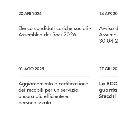
20 APR 2026
14 APR 20
Elenco candidati cariche sociali -
Avviso 
Assemblea dei Soci 2026
Assemble
30.04.2
01 AGO 2025
27 GIU 20
Aggiornamento e certificazione
La BCC 
dei recapiti per un servizio
guarda a
ancora più efficiente e
Stecchi
personalizzato