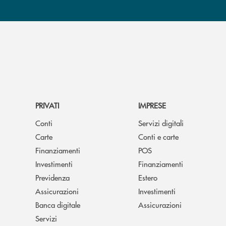
PRIVATI
IMPRESE
Conti
Servizi digitali
Carte
Conti e carte
Finanziamenti
POS
Investimenti
Finanziamenti
Previdenza
Estero
Assicurazioni
Investimenti
Banca digitale
Assicurazioni
Servizi