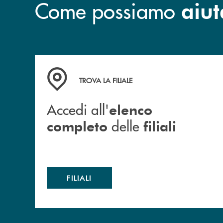
Come possiamo
aiut
Accedi all' elenco completo delle filiali
TROVA LA FILIALE
Accedi all'
elenco
delle
completo
filiali
FILIALI