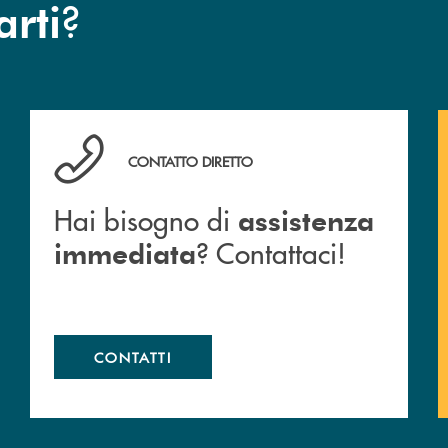
?
arti
Hai bisogno di assistenza immediata ? Contattaci!
CONTATTO DIRETTO
Hai bisogno di
assistenza
? Contattaci!
immediata
CONTATTI