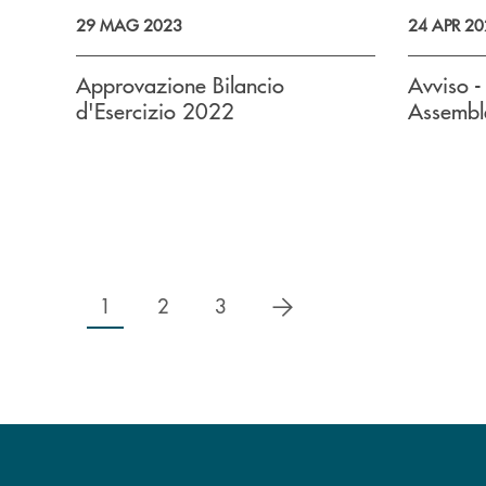
29 MAG 2023
24 APR 20
Approvazione Bilancio
Avviso -
d'Esercizio 2022
Assembl
successivo
1
2
3