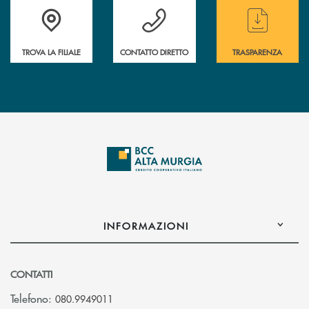
Accedi all' elenco completo delle filiali
Hai bisogno di assistenza immediata ? Contatt
Hai bisogno di alcun
TROVA LA FILIALE
CONTATTO DIRETTO
TRASPARENZA
INFORMAZIONI
CONTATTI
Telefono:
080.9949011