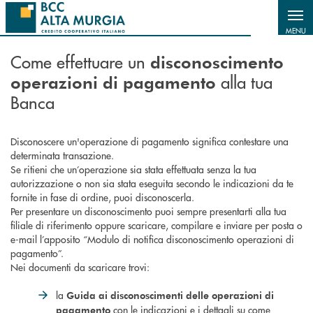
Salta al contenuto principale
MENU
Come effettuare un
disconoscimento
alla tua
operazioni di pagamento
Banca
Disconoscere un'operazione di pagamento significa contestare una
determinata transazione.
Se ritieni che un’operazione sia stata effettuata senza la tua
autorizzazione o non sia stata eseguita secondo le indicazioni da te
fornite in fase di ordine, puoi disconoscerla.
Per presentare un disconoscimento puoi sempre presentarti alla tua
filiale di riferimento oppure scaricare, compilare e inviare per posta o
e-mail l’apposito “Modulo di notifica disconoscimento operazioni di
pagamento”.
Nei documenti da scaricare trovi:
la
Guida ai disconoscimenti delle operazioni di
con le indicazioni e i dettagli su come
pagamento