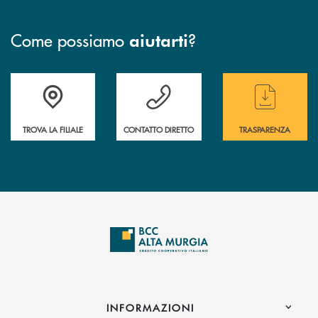
Come possiamo
?
aiutarti
Accedi all' elenco completo delle filiali
Hai bisogno di assistenza immediata ? Contatt
Hai bisogno di alcun
TROVA LA FILIALE
CONTATTO DIRETTO
TRASPARENZA
INFORMAZIONI