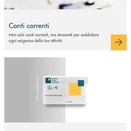
Conti correnti
Non solo conti correnti, ma strumenti per soddisfare
ogni esigenza della tua attività.
Scopri di più Carta di debito