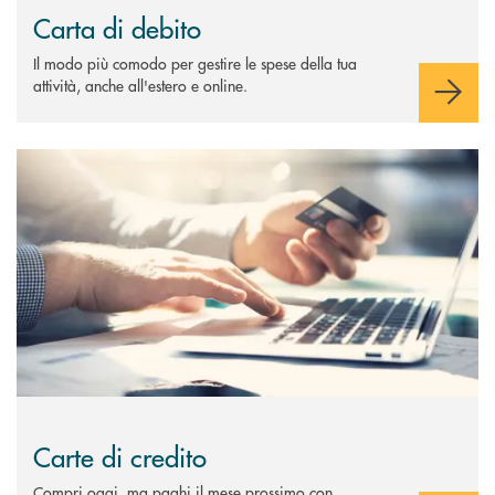
Carta di debito
Il modo più comodo per gestire le spese della tua
attività, anche all'estero e online.
Scopri di più Carte di credito
Carte di credito
Compri oggi, ma paghi il mese prossimo con