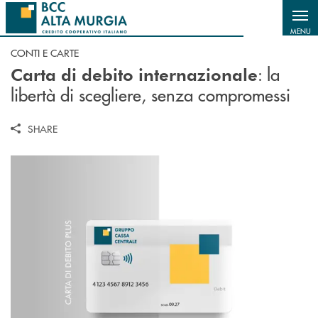
Salta al contenuto principale
MENU
CONTI E CARTE
: la
Carta di debito internazionale
libertà di scegliere, senza compromessi
SHARE