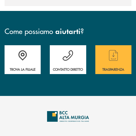
Come possiamo
?
aiutarti
Accedi all' elenco completo delle filiali
Hai bisogno di assistenza immediata ? Contatt
Hai bisogno di alcun
TROVA LA FILIALE
CONTATTO DIRETTO
TRASPARENZA