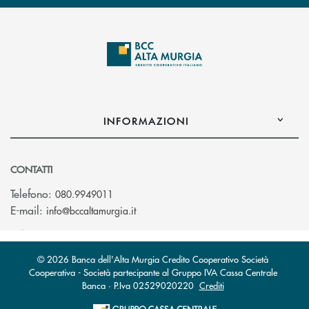
INFORMAZIONI
CONTATTI
Telefono:
080.9949011
(si apre l’app di posta elettronica)
E-mail:
info@bccaltamurgia.it
© 2026 Banca dell'Alta Murgia Credito Cooperativo Società
Cooperativa - Società partecipante al Gruppo IVA Cassa Centrale
Banca · P.Iva 02529020220
Crediti