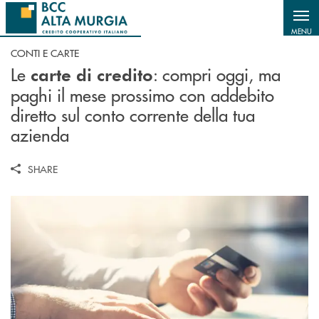
Salta al contenuto principale
MENU
CONTI E CARTE
Le
: compri oggi, ma
carte di credito
paghi il mese prossimo con addebito
diretto sul conto corrente della tua
azienda
SHARE