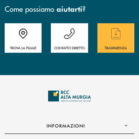
Come possiamo
?
aiutarti
Accedi all' elenco completo delle filiali
Hai bisogno di assistenza immediata ? Contatt
Hai bisogno di alcun
TROVA LA FILIALE
CONTATTO DIRETTO
TRASPARENZA
INFORMAZIONI