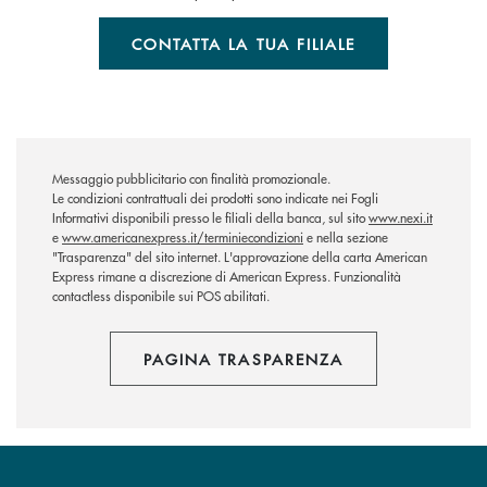
CONTATTA LA TUA FILIALE
Messaggio pubblicitario con finalità promozionale.
Le condizioni contrattuali dei prodotti sono indicate nei Fogli
Informativi disponibili presso le filiali della banca, sul sito
www.nexi.it
e
www.americanexpress.it/terminiecondizioni
e nella sezione
"Trasparenza" del sito internet. L'approvazione della carta American
Express rimane a discrezione di American Express. Funzionalità
contactless disponibile sui POS abilitati.
PAGINA TRASPARENZA