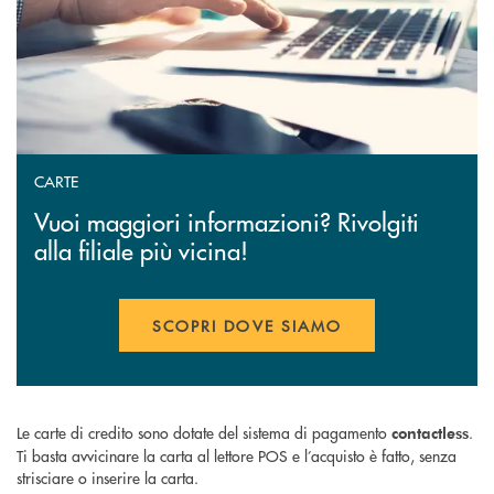
CARTE
Vuoi maggiori informazioni? Rivolgiti
alla filiale più vicina!
SCOPRI DOVE SIAMO
Le carte di credito sono dotate del sistema di pagamento
.
contactless
Ti basta avvicinare la carta al lettore POS e l’acquisto è fatto, senza
strisciare o inserire la carta.