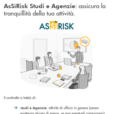
: assicura la
AsSìRisk Studi e Agenzie
tranquillità della tua attività.
Il contratto a tutela di:
: attività di ufficio in genere (senza
studi e Agenzie
esistenza alcuna di merce, se non eventuali campionari)