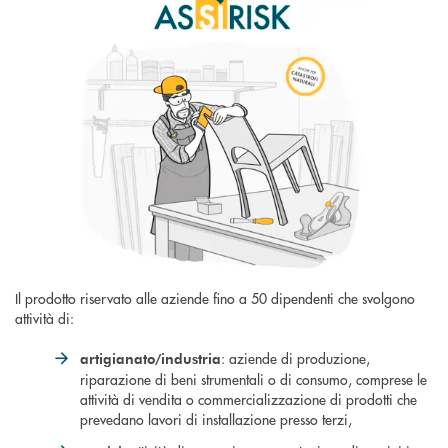
Il prodotto riservato alle aziende fino a 50 dipendenti che svolgono
attività di:
: aziende di produzione,
artigianato/industria
riparazione di beni strumentali o di consumo, comprese le
attività di vendita o commercializzazione di prodotti che
prevedano lavori di installazione presso terzi,