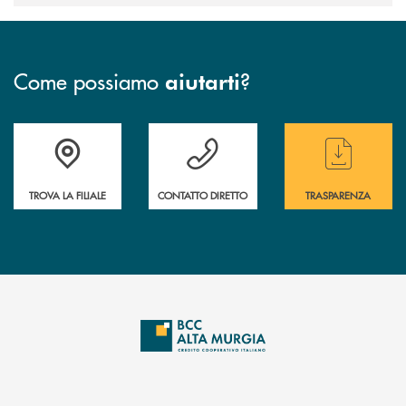
Come possiamo
?
aiutarti
Accedi all' elenco completo delle filiali
Hai bisogno di assistenza immediata ? Contatt
Hai bisogno di alcun
TROVA LA FILIALE
CONTATTO DIRETTO
TRASPARENZA