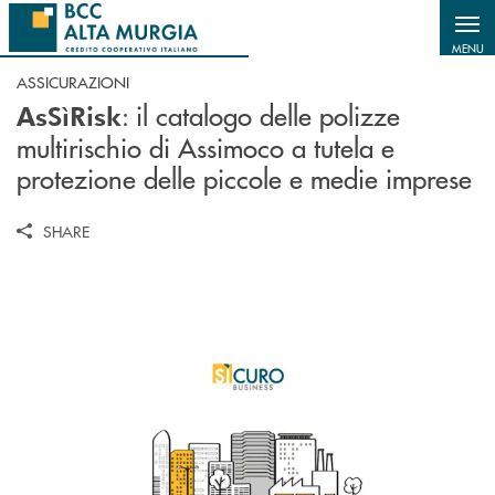
Salta al contenuto principale
MENU
ASSICURAZIONI
: il catalogo delle polizze
AsSìRisk
multirischio di Assimoco a tutela e
protezione delle piccole e medie imprese
SHARE