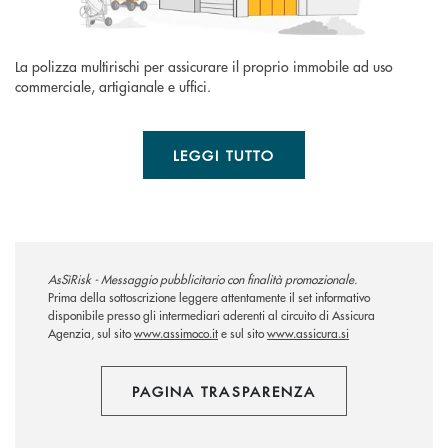
La polizza multirischi per assicurare il proprio immobile ad uso
commerciale, artigianale e uffici.
LEGGI TUTTO
AsSìRisk - Messaggio pubblicitario con finalità promozionale.
Prima della sottoscrizione leggere attentamente il set informativo
disponibile presso gli intermediari aderenti al circuito di Assicura
Agenzia, sul sito
www.assimoco.it
e sul sito
www.assicura.si
PAGINA TRASPARENZA