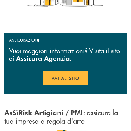
ASSICURAZIONI
Vuoi maggiori informazioni? Visita il sito
di
.
Assicura Agenzia
VAI AL SITO
APRE UNA NUOVA FINESTR
: assicura la
AsSìRisk Artigiani / PMI
tua impresa a regola d'arte