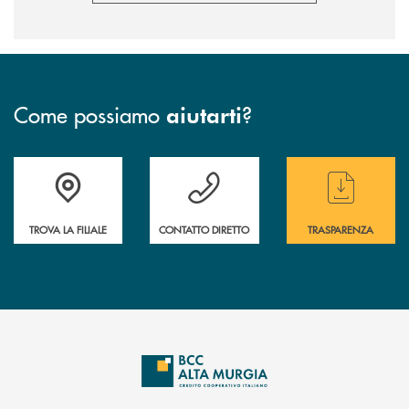
Come possiamo
?
aiutarti
Accedi all' elenco completo delle filiali
Hai bisogno di assistenza immediata ? Contatt
Hai bisogno di alcun
TROVA LA FILIALE
CONTATTO DIRETTO
TRASPARENZA