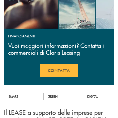
FINANZIAMENTI
Vuoi maggiori informazioni? Contatta i
commerciali di Claris Leasing
CONTATTA
APRE UNA NUOVA FINESTR
SMART
GREEN
DIGITAL
Il LEASE a supporto delle imprese per