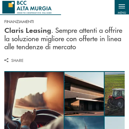
Salta al contenuto principale
MENU
FINANZIAMENTI
. Sempre attenti a offrire
Claris Leasing
la soluzione migliore con offerte in linea
alle tendenze di mercato
SHARE