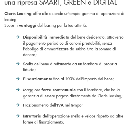
una ripresa SMART, GREEN e DIGITAL
offre alle aziende un'ampia gamma di operazioni di
Claris Leasing
leasing.
Scopri i
del leasing per la tua attività:
vantaggi
del bene desiderato, attraverso
Disponibilità immediata
il pagamento periodico di canoni prestabiliti, senza
l'obbligo di ammortizzare da subito tutta la somma di
denaro;
Scelta del bene direttamente da un fornitore di propria
fiducia;
fino al 100% dell'importo del bene;
Finanziamento
Maggiore
con il fornitore, che ha la
forza contrattuale
garanzia di essere pagato direttamente da Claris Leasing;
Frazionamento dell'
nel tempo;
IVA
dell'operazione snella e veloce rispetto ad altre
Istruttoria
forme di finanziamento;