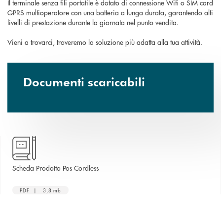
Il terminale senza fili portatile è dotato di connessione Wifi o SIM card
GPRS multioperatore con una batteria a lunga durata, garantendo alti
livelli di prestazione durante la giornata nel punto vendita.
Vieni a trovarci, troveremo la soluzione più adatta alla tua attività.
Documenti scaricabili
apre una nuova finestra
Scheda Prodotto Pos Cordless
PDF | 3,8 mb