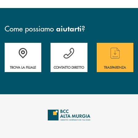
Come possiamo
?
aiutarti
Accedi all' elenco completo delle filiali
Hai bisogno di assistenza immediata ? Contatt
Hai bisogno di alcun
TROVA LA FILIALE
CONTATTO DIRETTO
TRASPARENZA