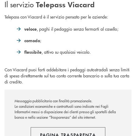
Il servizio
Telepass Viacard
Telepass con Viacard è il servizio pensato per le aziende:
, paghi il pedaggio senza fermarti al casello;
veloce
;
comodo
, attivo su qualsiasi veicolo.
flessibile
Con Viacard puoi farti addebitare i pedaggi autostradali senza limiti
di spesa direttamente sul tuo conto corrente bancario o sulla tua carta
di credito.
Messaggio pubblicitario con finalità promozionale.
Le condizioni economiche e contrattuali sono indicate nei Fogli
Informativi messi a disposizione dei clienti presso gli sportelli della
banca e nella sezione “Trasparenza” del sito internet.
PAGINA TRASPARENZA