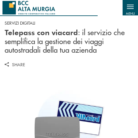
Salta al contenuto principale
MENU
SERVIZI DIGITALI
: il servizio che
Telepass con viacard
semplifica la gestione dei viaggi
autostradali della tua azienda
SHARE