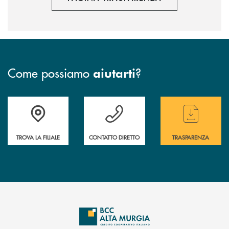
Come possiamo
?
aiutarti
Accedi all' elenco completo delle filiali
Hai bisogno di assistenza immediata ? Contatt
Hai bisogno di alcun
TROVA LA FILIALE
CONTATTO DIRETTO
TRASPARENZA