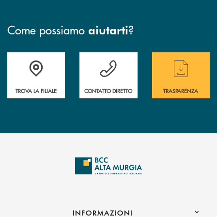
Come possiamo
?
aiutarti
Accedi all' elenco completo delle filiali
Hai bisogno di assistenza immediata ? Contatt
Hai bisogno di alcun
TROVA LA FILIALE
CONTATTO DIRETTO
TRASPARENZA
INFORMAZIONI