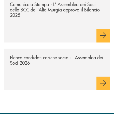
Comunicato Stampa - L' Assemblea dei Soci
della BCC dell'Alta Murgia approva il Bilancio
2025
/news/avviso-ai-soci-elenco-candidati-cariche-sociali-2026/
Elenco candidati cariche sociali - Assemblea dei
Soci 2026