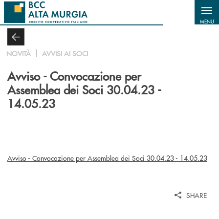
Salta al contenuto principale
MENU
NOVITÀ
AVVISI AI SOCI
Avviso - Convocazione per
Assemblea dei Soci 30.04.23 -
14.05.23
Avviso - Convocazione per Assemblea dei Soci 30.04.23 - 14.05.23
SHARE