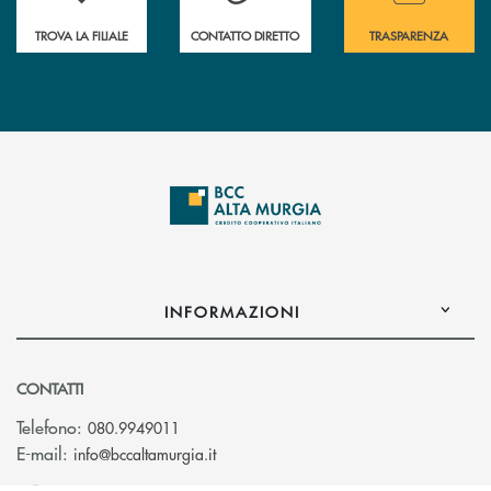
TROVA LA FILIALE
CONTATTO DIRETTO
TRASPARENZA
INFORMAZIONI
CONTATTI
Telefono:
080.9949011
(si apre l’app di posta elettronica)
E-mail:
info@bccaltamurgia.it