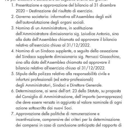
Presentazione e approvazione del bilancio al 31 dicembre
2020 – Destinazione del risultato di esercizio.
Governo societario: informativa all’Assemblea degli esiti
dell’autovalutazione degli organi sociali.
Nomina di un Amministratore, in sostituzione
dell’Amministratore dimissionario sig. Loiudice Antonio, sino
alla data dell’Assemblea chiamata ad approvare il bilancio
relativo all’esercizio chiuso al 31/12/2022.
Nomina di un Sindaco supplente, a seguito della cessazione
del Sindaco supplente dimissionario sig. Perrucci Gioacchino,
sino alla data dell’Assemblea chiamata ad approvare il
bilancio relativo all’esercizio chiuso al 31/12/2022.
Stipula della polizza relativa alla responsabilità civile e
infortuni professionali (ed extra-professionali)
degli Amministratori, Sindaci e Direttore Generale.
Determinazione, ai sensi dell’art. 23 dello Statuto, su proposta
del Consiglio di Amministrazione, dell’importo (sovrapprezzo)
che deve essere versato in aggiunta al valore nominale di ogni
azione sottoscritta dai nuovi Soci.
Approvazione delle politiche di remunerazione e
incentivazione, comprensive dei criteri per la determinazione
dei compensi in caso di conclusione anticipata del rapporto di