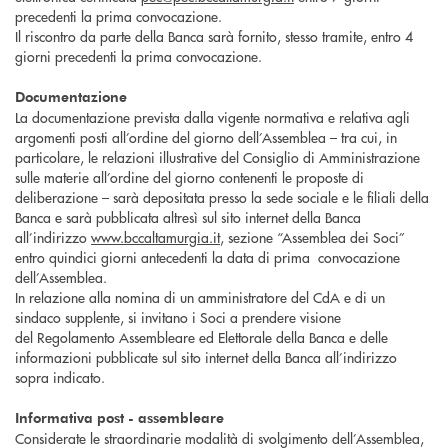
precedenti la prima convocazione.
Il riscontro da parte della Banca sarà fornito, stesso tramite, entro 4
giorni precedenti la prima convocazione.
Documentazione
La documentazione prevista dalla vigente normativa e relativa agli
argomenti posti all’ordine del giorno dell’Assemblea – tra cui, in
particolare, le relazioni illustrative del Consiglio di Amministrazione
sulle materie all’ordine del giorno contenenti le proposte di
deliberazione – sarà depositata presso la sede sociale e le filiali della
Banca e sarà pubblicata altresì sul sito internet della Banca
all’indirizzo
www.bccaltamurgia.it
, sezione “Assemblea dei Soci”
entro quindici giorni antecedenti la data di prima convocazione
dell’Assemblea.
In relazione alla nomina di un amministratore del CdA e di un
sindaco supplente, si invitano i Soci a prendere visione
del Regolamento Assembleare ed Elettorale della Banca e delle
informazioni pubblicate sul sito internet della Banca all’indirizzo
sopra indicato.
Informativa post - assembleare
Considerate le straordinarie modalità di svolgimento dell’Assemblea,