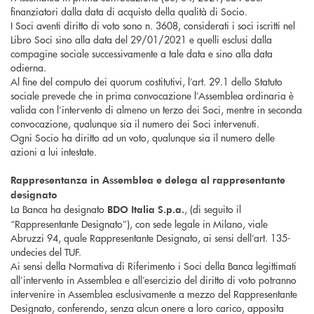
finanziatori dalla data di acquisto della qualità di Socio.
I Soci aventi diritto di voto sono n. 3608, considerati i soci iscritti nel
Libro Soci sino alla data del 29/01/2021 e quelli esclusi dalla
compagine sociale successivamente a tale data e sino alla data
odierna.
Al fine del computo dei quorum costitutivi, l’art. 29.1 dello Statuto
sociale prevede che in prima convocazione l’Assemblea ordinaria è
valida con l’intervento di almeno un terzo dei Soci, mentre in seconda
convocazione, qualunque sia il numero dei Soci intervenuti.
Ogni Socio ha diritto ad un voto, qualunque sia il numero delle
azioni a lui intestate.
Rappresentanza in Assemblea e delega al rappresentante
designato
La Banca ha designato
, (di seguito il
BDO Italia S.p.a.
“Rappresentante Designato”), con sede legale in Milano, viale
Abruzzi 94, quale Rappresentante Designato, ai sensi dell’art. 135-
undecies del TUF.
Ai sensi della Normativa di Riferimento i Soci della Banca legittimati
all’intervento in Assemblea e all’esercizio del diritto di voto potranno
intervenire in Assemblea esclusivamente a mezzo del Rappresentante
Designato, conferendo, senza alcun onere a loro carico, apposita