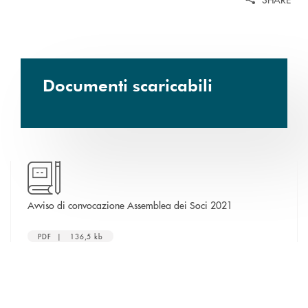
Documenti scaricabili
apre una nuova fin
Avviso di convocazione Assemblea dei Soci 2021
PDF | 136,5 kb