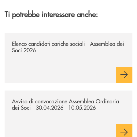
Ti potrebbe interessare anche:
/news/avviso-ai-soci-elenco-candidati-cariche-sociali-2026/
Elenco candidati cariche sociali - Assemblea dei
Soci 2026
/news/avviso-di-convocazione-assemblea-ordinaria-dei-soci-300420
Avviso di convocazione Assemblea Ordinaria
dei Soci - 30.04.2026 - 10.05.2026