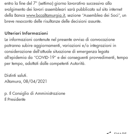
entro la fine del 7° (settimo) giorno lavorativo successivo allo
svolgimento dei lavori assembleari sarà pubblicato sul sito internet
della Banca
www.bccaltamurgia.it
, sezione “Assemblea dei Soci”, un
breve resoconto delle risultanze delle decisioni assunte.
Ulteriori Informazioni
Le informazioni contenute nel presente avviso di convocazione
potranno subire aggiornamenti, variazioni e/o integrazioni in
considerazione dell’attuale situazione di emergenza legata
all’epidemia da “COVID-19” e dei conseguenti provvedimenti, tempo
per tempo, adottati dalle competenti Autorità.
Distinti saluti.
Altamura, 08/04/2021
p. Il Consiglio di Amministrazione
Il Presidente
SHARE