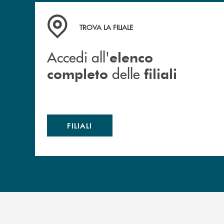
Accedi all' elenco completo delle filiali
TROVA LA FILIALE
Accedi all'
elenco
delle
completo
filiali
FILIALI