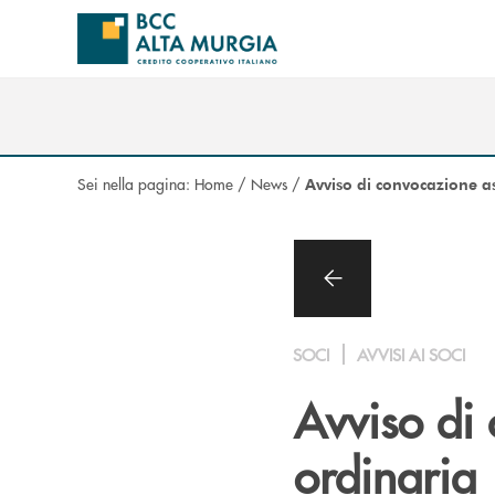
Salta al contenuto principale
Sei nella pagina:
Home
/
News
/
Avviso di convocazione a
SOCI
AVVISI AI SOCI
Avviso di
ordinaria