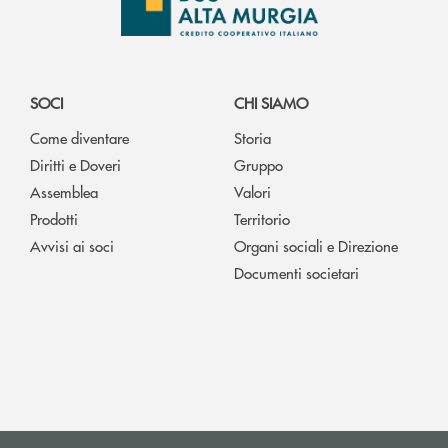
SOCI
CHI SIAMO
Come diventare
Storia
Diritti e Doveri
Gruppo
Assemblea
Valori
Prodotti
Territorio
Avvisi ai soci
Organi sociali e Direzione
Documenti societari