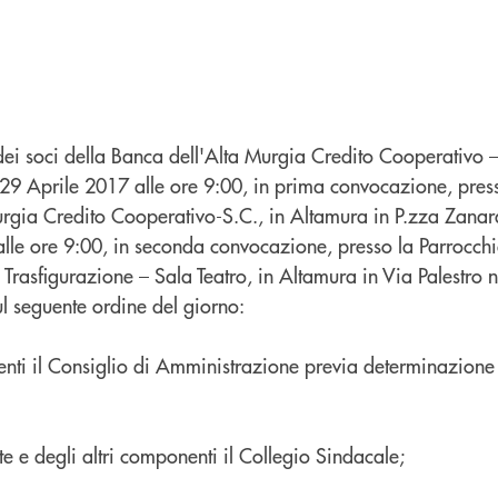
ei soci della Banca dell'Alta Murgia Credito Cooperativo 
 29 Aprile 2017 alle ore 9:00, in prima convocazione, pres
rgia Credito Cooperativo-S.C., in Altamura in P.zza Zanarde
lle ore 9:00, in seconda convocazione, presso la Parrocchi
a Trasfigurazione – Sala Teatro, in Altamura in Via Palestro n
ul seguente ordine del giorno:
nti il Consiglio di Amministrazione previa determinazione 
te e degli altri componenti il Collegio Sindacale;