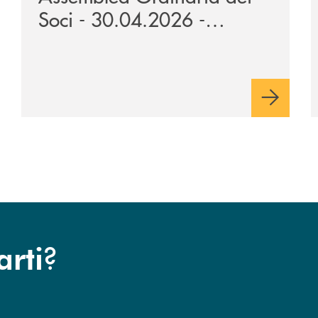
Soci - 30.04.2026 -
10.05.2026
?
arti