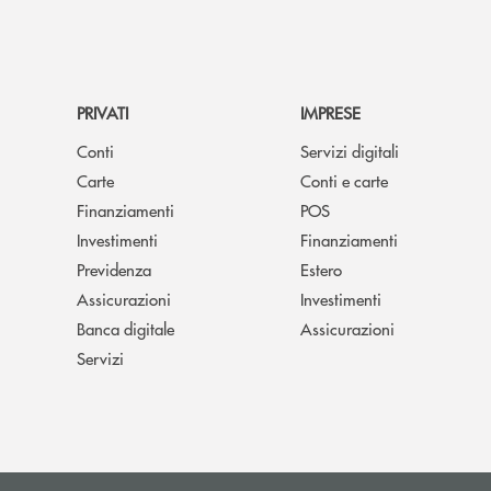
PRIVATI
IMPRESE
Conti
Servizi digitali
Carte
Conti e carte
Finanziamenti
POS
Investimenti
Finanziamenti
Previdenza
Estero
Assicurazioni
Investimenti
Banca digitale
Assicurazioni
Servizi