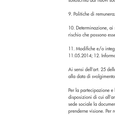
9. Politiche di remuner
10. Determinazione, ai s
rischio che possono esse
11. Modifiche e/o integ
11.05.2014; 12. Informa
Ai sensi dell’art. 25 del
alla data di svolgimento 
Per la partecipazione e 
disposizioni di cui all’
sede sociale la documen
prenderne visione. Per r