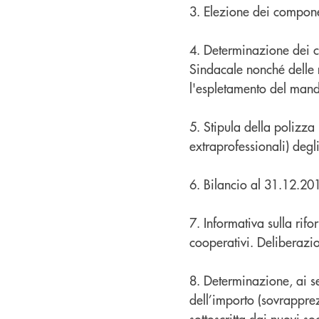
3. Elezione dei componen
4. Determinazione dei c
Sindacale nonché delle 
l'espletamento del mand
5. Stipula della polizza 
extraprofessionali) degl
6. Bilancio al 31.12.201
7. Informativa sulla rif
cooperativi. Deliberaz
8. Determinazione, ai se
dell’importo (sovrappre
sottoscritta dai nuovi soc