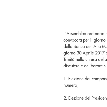
L'Assemblea ordinaria d
convocata per il giorno
della Banca dell’Alta Mu
giorno 30 Aprile 2017 a
Trinità nella chiesa dell
discutere e deliberare s
1. Elezione dei compone
numero;
2. Elezione del Presiden