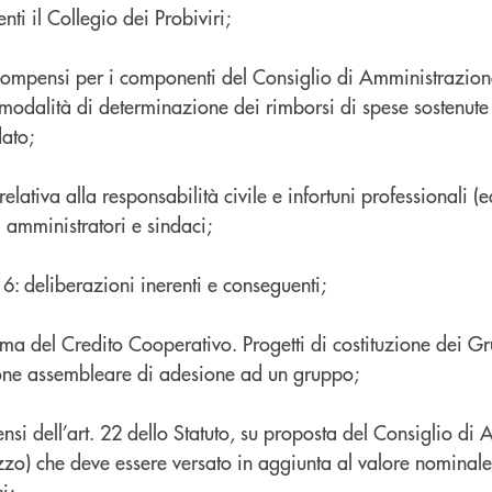
ti il Collegio dei Probiviri;
ompensi per i componenti del Consiglio di Amministrazion
modalità di determinazione dei rimborsi di spese sostenute
ato;
relativa alla responsabilità civile e infortuni professionali (e
i amministratori e sindaci;
6: deliberazioni inerenti e conseguenti;
orma del Credito Cooperativo. Progetti di costituzione dei G
ione assembleare di adesione ad un gruppo;
nsi dell’art. 22 dello Statuto, su proposta del Consiglio di
zzo) che deve essere versato in aggiunta al valore nominal
i;