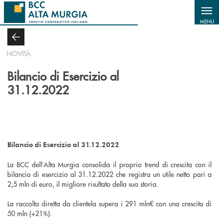
Salta al contenuto principale
MENU
NOVITÀ
Bilancio di Esercizio al
31.12.2022
Bilancio di Esercizio al 31.12.2022
La BCC dell’Alta Murgia consolida il proprio trend di crescita con il
bilancio di esercizio al 31.12.2022 che registra un utile netto pari a
2,5 mln di euro, il migliore risultato della sua storia.
La raccolta diretta da clientela supera i 291 mln€ con una crescita di
50 mln (+21%).