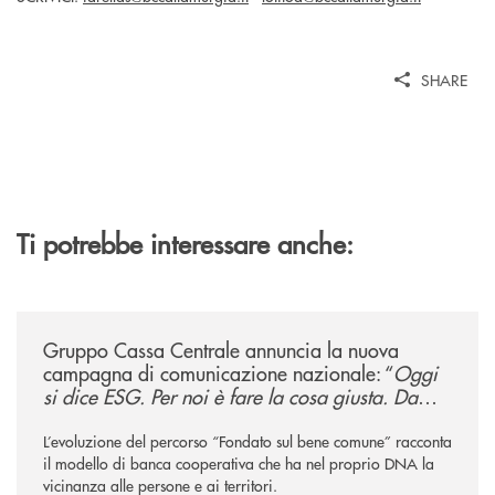
SHARE
Ti potrebbe interessare anche:
/news/gruppo-cassa-centrale-annuncia-la-nuova-campagna-di-comunicaz
Gruppo Cassa Centrale annuncia la nuova
campagna di comunicazione nazionale: “
Oggi
si dice ESG. Per noi è fare la cosa giusta. Da
sempre
”
L’evoluzione del percorso “Fondato sul bene comune” racconta
il modello di banca cooperativa che ha nel proprio DNA la
vicinanza alle persone e ai territori.