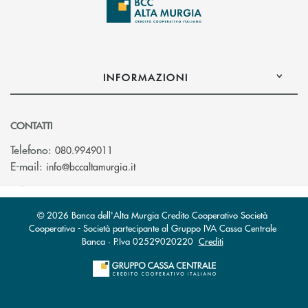
INFORMAZIONI
CONTATTI
Telefono:
080.9949011
(si apre l’app di posta elettronica)
E-mail:
info@bccaltamurgia.it
© 2026 Banca dell'Alta Murgia Credito Cooperativo Società
Cooperativa - Società partecipante al Gruppo IVA Cassa Centrale
Banca · P.Iva 02529020220
Crediti