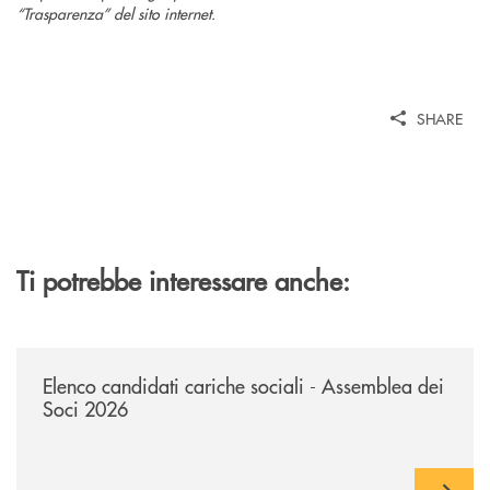
“Trasparenza” del sito internet.
SHARE
Ti potrebbe interessare anche:
/news/avviso-ai-soci-elenco-candidati-cariche-sociali-2026/
Elenco candidati cariche sociali - Assemblea dei
Soci 2026