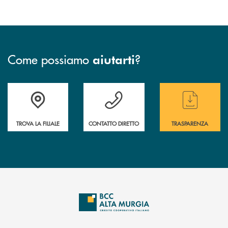
Come possiamo
?
aiutarti
Accedi all' elenco completo delle filiali
Hai bisogno di assistenza immediata ? Contatt
Hai bisogno di alcun
TROVA LA FILIALE
CONTATTO DIRETTO
TRASPARENZA