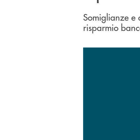
Somiglianze e di
risparmio banc