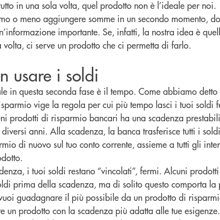
utto in una sola volta, quel prodotto non è l’ideale per noi.
amo o meno aggiungere somme in un secondo momento, do
n’informazione importante. Se, infatti, la nostra idea è quel
 volta, ci serve un prodotto che ci permetta di farlo.
n usare i soldi
le in questa seconda fase è il tempo. Come abbiamo detto
sparmio vige la regola per cui più tempo lasci i tuoi soldi f
uni prodotti di risparmio bancari ha una scadenza prestabil
iversi anni. Alla scadenza, la banca trasferisce tutti i sold
rmio di nuovo sul tuo conto corrente, assieme a tutti gli inte
dotto.
enza, i tuoi soldi restano “vincolati”, fermi. Alcuni prodotti
 soldi prima della scadenza, ma di solito questo comporta la p
e vuoi guadagnare il più possibile da un prodotto di risparm
e un prodotto con la scadenza più adatta alle tue esigenze.