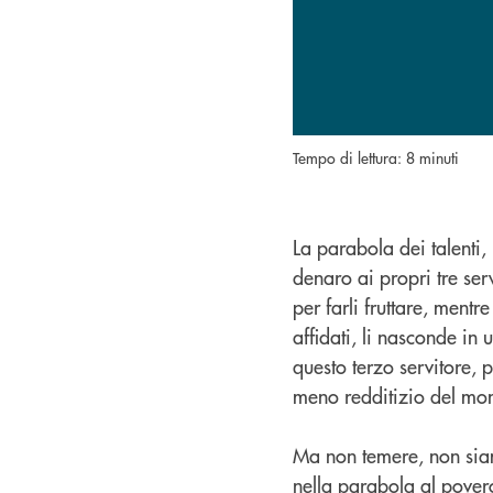
Tempo di lettura: 8 minuti
La parabola dei talenti,
denaro ai propri tre servi
per farli fruttare, mentre
affidati, li nasconde in 
questo terzo servitore, pe
meno redditizio del mon
Ma non temere, non siam
nella parabola al povero