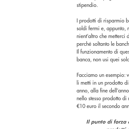
stipendio.
I prodotti di risparmio 
soldi fermi e, appunto, 
nient’altro che metterci 
perché soltanto le banch
Il funzionamento di quest
banca, non usi quei sold
Facciamo un esempio: vu
li metti in un prodotto d
anno, alla fine dell’ann
nello stesso prodotto di
€10 euro il secondo anno
Il punto di forza