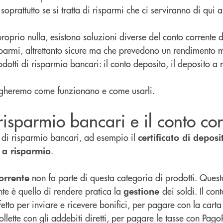
soprattutto se si tratta di risparmi che ci serviranno di qui
proprio nulla, esistono soluzioni diverse del conto corrente 
sparmi, altrettanto sicure ma che prevedono un rendimento 
otti di risparmio bancari: il conto deposito, il deposito a 
piegheremo come funzionano e come usarli.
 risparmio bancari e il conto co
i di risparmio bancari, ad esempio il
certificato di deposi
.
 a risparmio
non fa parte di questa categoria di prodotti. Quest
orrente
nte è quello di rendere pratica la
dei soldi. Il con
gestione
fetto per inviare e ricevere bonifici, per pagare con la carta
ollette con gli addebiti diretti, per pagare le tasse con Pago