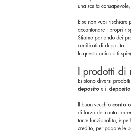
una scelta consapevole, 
E se non vuoi rischiare 
accantonare i propri ri
Stiamo parlando dei prod
certificati di deposito.
In questo articolo ti s
I prodotti di
Esistono diversi prodott
e il
deposito
deposito
Il buon vecchio
conto c
di forza del conto corre
tante funzionalità, è per
credito, per pagare le b