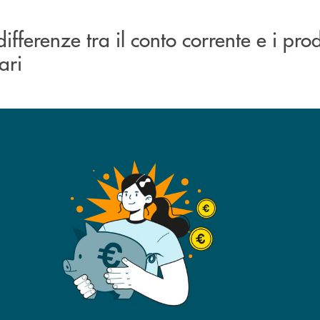
fferenze tra il conto corrente e i prod
ari