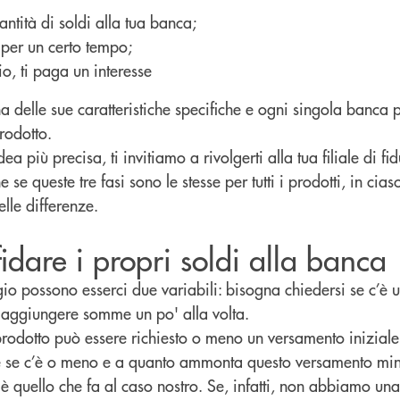
antità di soldi alla tua banca;
 per un certo tempo;
o, ti paga un interesse
ha delle sue caratteristiche specifiche e ogni singola banca p
rodotto.
idea più precisa, ti invitiamo a rivolgerti alla tua filiale di f
se queste tre fasi sono le stesse per tutti i prodotti, in cias
elle differenze.
idare i propri soldi alla banca
io possono esserci due variabili: bisogna chiedersi se c’è 
 aggiungere somme un po' alla volta.
rodotto può essere richiesto o meno un versamento inizial
se c’è o meno e a quanto ammonta questo versamento min
 è quello che fa al caso nostro. Se, infatti, non abbiamo u