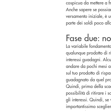
cospicua da mettere a fr
Anche sapere se possi
versamento iniziale, è u
parte dei soldi poco alla
Fase due: no
La variabile fondamenta
qualunque prodotto di ri
interessi guadagni. Alc
andare da pochi mesi a d
sul tuo prodotto di rispa
guadagnato da quel pro
Quindi, prima della scad
possibilità di ritirare i
gli interessi. Quindi, s
importantissimo sceglier