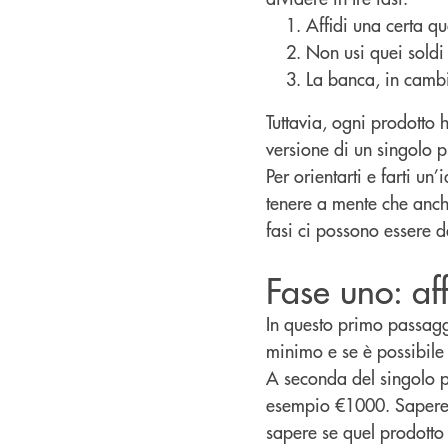
Affidi una certa qu
Non usi quei soldi
La banca, in cambi
Tuttavia, ogni prodotto 
versione di un singolo p
Per orientarti e farti un’
tenere a mente che anche 
fasi ci possono essere d
Fase uno: aff
In questo primo passagg
minimo e se è possibile
A seconda del singolo p
esempio €1000. Sapere 
sapere se quel prodotto