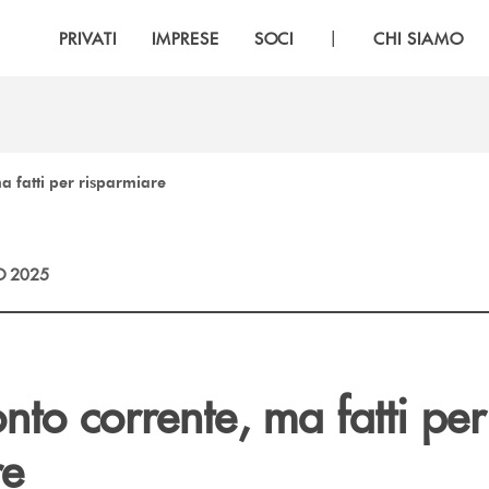
|
PRIVATI
IMPRESE
SOCI
CHI SIAMO
a fatti per risparmiare
O 2025
nto corrente, ma fatti per
re