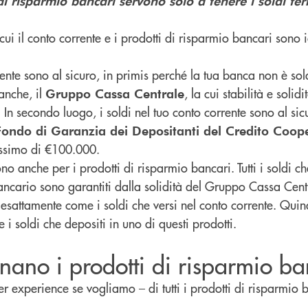
di risparmio bancari servono solo a tenere i soldi fer
cui il conto corrente e i prodotti di risparmio bancari sono i
rrente sono al sicuro, in primis perché la tua banca non è sol
anche, il
, la cui stabilità e solidi
Gruppo Cassa Centrale
 In secondo luogo, i soldi nel tuo conto corrente sono al si
Fondo di Garanzia dei Depositanti del Credito Coop
ssimo di €100.000.
o anche per i prodotti di risparmio bancari. Tutti i soldi ch
ncario sono garantiti dalla solidità del Gruppo Cassa Centr
attamente come i soldi che versi nel conto corrente. Quin
 i soldi che depositi in uno di questi prodotti.
ano i prodotti di risparmio ba
er experience se vogliamo – di tutti i prodotti di risparmio 