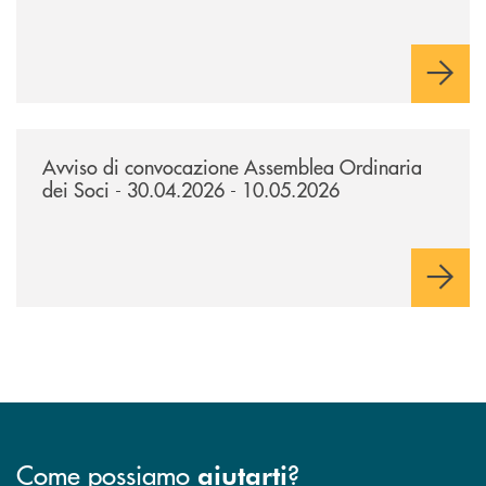
/news/avviso-di-convocazione-assemblea-ordinaria-dei-soci-300420
Avviso di convocazione Assemblea Ordinaria
dei Soci - 30.04.2026 - 10.05.2026
Come possiamo
?
aiutarti