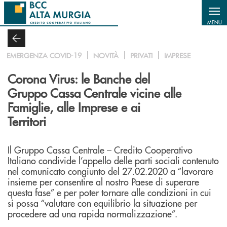
Salta al contenuto principale
MENU
EMERGENZA COVID-19
NOVITÀ
PRIVATI
IMPRESE
Corona Virus: le Banche del
Gruppo Cassa Centrale vicine alle
Famiglie, alle Imprese e ai
Territori
Il Gruppo Cassa Centrale – Credito Cooperativo
Italiano condivide l’appello delle parti sociali contenuto
nel comunicato congiunto del 27.02.2020 a “lavorare
insieme per consentire al nostro Paese di superare
questa fase” e per poter tornare alle condizioni in cui
si possa “valutare con equilibrio la situazione per
procedere ad una rapida normalizzazione”.