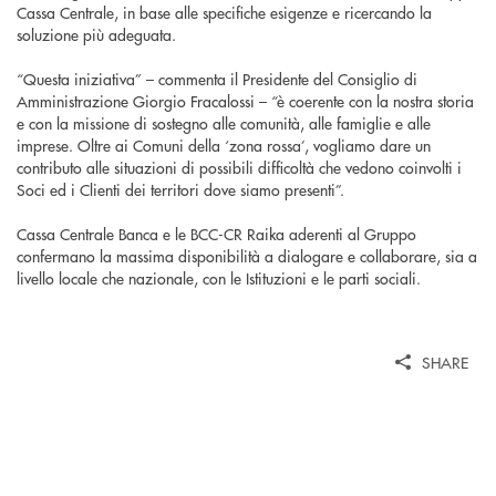
Cassa Centrale, in base alle specifiche esigenze e ricercando la
soluzione più adeguata.
“Questa iniziativa” – commenta il Presidente del Consiglio di
Amministrazione Giorgio Fracalossi – “è coerente con la nostra storia
e con la missione di sostegno alle comunità, alle famiglie e alle
imprese. Oltre ai Comuni della ‘zona rossa’, vogliamo dare un
contributo alle situazioni di possibili difficoltà che vedono coinvolti i
Soci ed i Clienti dei territori dove siamo presenti”.
Cassa Centrale Banca e le BCC-CR Raika aderenti al Gruppo
confermano la massima disponibilità a dialogare e collaborare, sia a
livello locale che nazionale, con le Istituzioni e le parti sociali.
SHARE