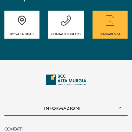
Accedi all' elenco completo delle filiali
Hai bisogno di assistenza immediata ? Contatt
Hai bisogno di alcun
TROVA LA FILIALE
CONTATTO DIRETTO
TRASPARENZA
INFORMAZIONI
CONTATTI