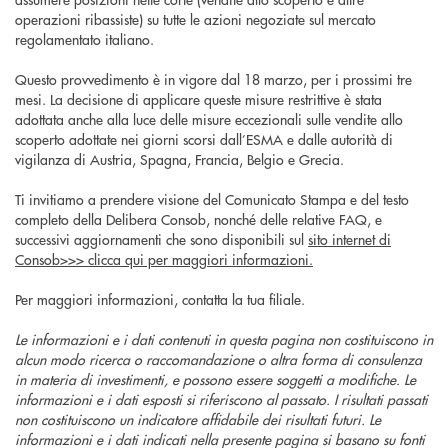
operazioni ribassiste) su tutte le azioni negoziate sul mercato
regolamentato italiano.
Questo provvedimento è in vigore dal 18 marzo, per i prossimi tre
mesi. La decisione di applicare queste misure restrittive è stata
adottata anche alla luce delle misure eccezionali sulle vendite allo
scoperto adottate nei giorni scorsi dall’ESMA e dalle autorità di
vigilanza di Austria, Spagna, Francia, Belgio e Grecia.
Ti invitiamo a prendere visione del Comunicato Stampa e del testo
completo della Delibera Consob, nonché delle relative FAQ, e
successivi aggiornamenti che sono disponibili sul
sito internet di
Consob>>> clicca qui per maggiori informazioni.
Per maggiori informazioni, contatta la tua filiale.
Le informazioni e i dati contenuti in questa pagina non costituiscono in
alcun modo ricerca o raccomandazione o altra forma di consulenza
in materia di investimenti, e possono essere soggetti a modifiche. Le
informazioni e i dati esposti si riferiscono al passato. I risultati passati
non costituiscono un indicatore affidabile dei risultati futuri. Le
informazioni e i dati indicati nella presente pagina si basano su fonti