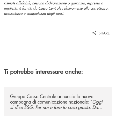
ritenute affidabili; nessuna dichiarazione o garanzia, espressa o
implicita, è fornita da Cassa Centrale relativamente alla correttezza,
accuratezza e completezza degli stessi.
SHARE
Ti potrebbe interessare anche:
/news/gruppo-cassa-centrale-annuncia-la-nuova-campagna-di-comunicaz
Gruppo Cassa Centrale annuncia la nuova
campagna di comunicazione nazionale: “
Oggi
si dice ESG. Per noi è fare la cosa giusta. Da
sempre
”