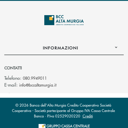
INFORMAZIONI
CONTATTI
Telefono:
080.9949011
(si apre l’app di posta elettronica)
E-mail:
info@bccaltamurgia.it
© 2026 Banca dell'Alta Murgia Credito Cooperativo Società
Cooperativa - Società partecipante al Gruppo IVA Cassa Centrale
Banca · P.Iva 02529020220
Crediti