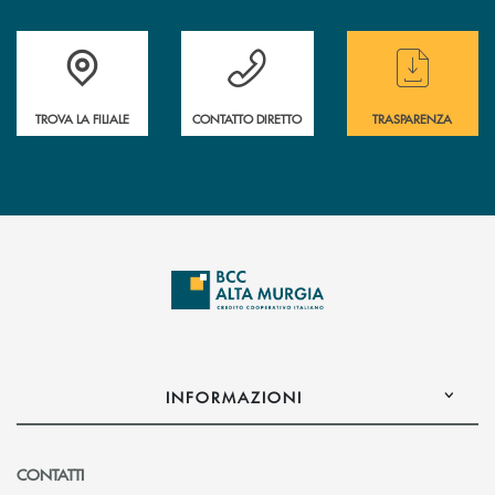
Accedi all' elenco completo delle filiali
Hai bisogno di assistenza immediata ? Contatt
Hai bisogno di alcun
TROVA LA FILIALE
CONTATTO DIRETTO
TRASPARENZA
INFORMAZIONI
CONTATTI