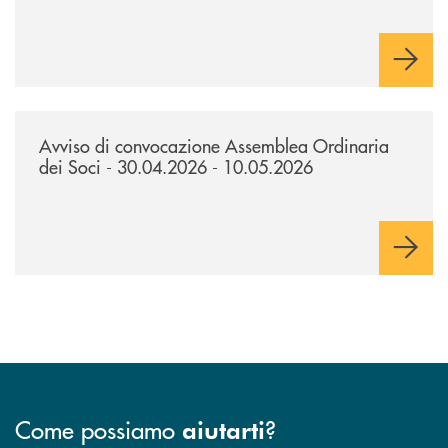
/news/avviso-di-convocazione-assemblea-ordinaria-dei-soci-300420
Avviso di convocazione Assemblea Ordinaria
dei Soci - 30.04.2026 - 10.05.2026
Come possiamo
?
aiutarti