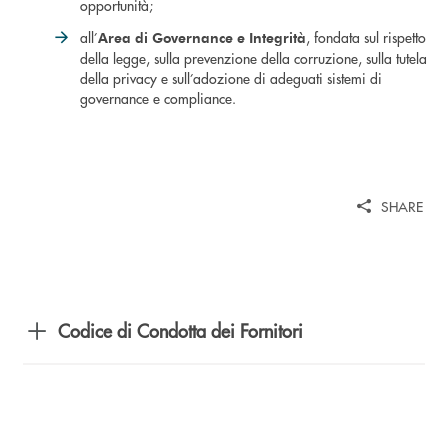
opportunità;
all’
, fondata sul rispetto
Area di Governance e Integrità
della legge, sulla prevenzione della corruzione, sulla tutela
della privacy e sull’adozione di adeguati sistemi di
governance e compliance.
SHARE
Codice di Condotta dei Fornitori