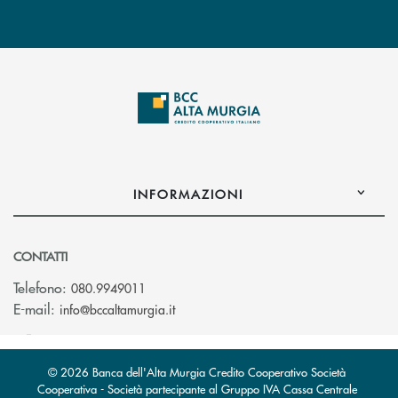
INFORMAZIONI
CONTATTI
Telefono:
080.9949011
(si apre l’app di posta elettronica)
E-mail:
info@bccaltamurgia.it
© 2026 Banca dell'Alta Murgia Credito Cooperativo Società
Cooperativa - Società partecipante al Gruppo IVA Cassa Centrale