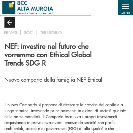
Salta al contenuto principale
MENU
PRIVATI
SOCI
TERRITORIO
NEF: investire nel futuro che
vorremmo con Ethical Global
Trends SDG R
Nuovo comparto della famiglia NEF Ethical
Il nuovo Comparto si propone di ricercare la crescita del capitale a
lungo termine, investendo principalmente in azioni di società quotate
nelle borse mondiali. Il Comparto focalizza i propri investimenti
acquistando in prevalenza azioni emesse da società con profili
ambientali, sociali e di governance (ESG) di alta qualità e che