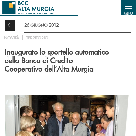
Salta al contenuto principale
MENU
26 GIUGNO 2012
NOVITÀ
TERRITORIO
Inaugurato lo sportello automatico
della Banca di Credito
Cooperativo dell’Alta Murgia