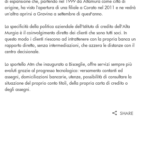
di espansione che, partendo nel 1999 da Altamura come città di
origine, ha visto l’apertura di una filiale a Corato nel 2011 e ne vedrà
un’altra aprirsi a Gravina a settembre di quest'anno.
La specificità della politica aziendale dell'Istituto di credito dell'Alta
Murgia è il coinvolgimento diretto dei clienti che sono tutti soci. In
questo modo i clienti riescono ad intrattenere con la propria banca un
rapporto diretto, senza intermediazioni, che azzera le distanze con il
centro decisionale.
Lo sportello Atm che inaugurato a Bisceglie, offre servizi sempre più
evoluti grazie al progresso tecnologico: versamento contanti ed
assegni, domiciliazioni bancarie, utenze, possibilità di consultare la
situazione del proprio conto titoli, della propria carta di credito o
degli assegni.
SHARE