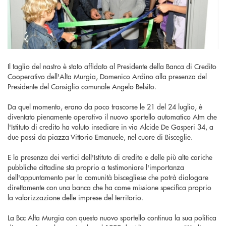
Il taglio del nastro è stato affidato al Presidente della Banca di Credito
Cooperativo dell'Alta Murgia, Domenico Ardino alla presenza del
Presidente del Consiglio comunale Angelo Belsito.
Da quel momento, erano da poco trascorse le 21 del 24 luglio, è
diventato pienamente operativo il nuovo sportello automatico Atm che
l'Istituto di credito ha voluto insediare in via Alcide De Gasperi 34, a
due passi da piazza Vittorio Emanuele, nel cuore di Bisceglie.
E la presenza dei vertici dell'Istituto di credito e delle più alte cariche
pubbliche cittadine sta proprio a testimoniare l'importanza
dell'appuntamento per la comunità biscegliese che potrà dialogare
direttamente con una banca che ha come missione specifica proprio
la valorizzazione delle imprese del territorio.
La Bcc Alta Murgia con questo nuovo sportello continua la sua politica