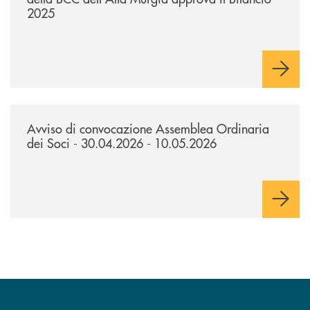
2025
/news/avviso-di-convocazione-assemblea-ordinaria-dei-soci-300420
Avviso di convocazione Assemblea Ordinaria
dei Soci - 30.04.2026 - 10.05.2026