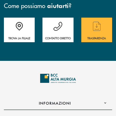
Come possiamo
?
aiutarti
Accedi all' elenco completo delle filiali
Hai bisogno di assistenza immediata ? Contatt
Hai bisogno di alcun
TROVA LA FILIALE
CONTATTO DIRETTO
TRASPARENZA
INFORMAZIONI