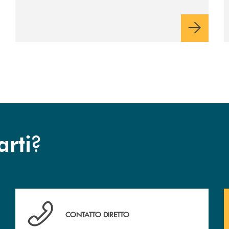
?
arti
Hai bisogno di assistenza immediata ? Contattaci!
CONTATTO DIRETTO