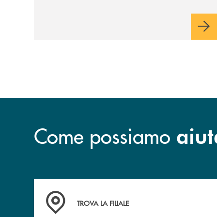
Come possiamo
aiut
Accedi all' elenco completo delle filiali
TROVA LA FILIALE