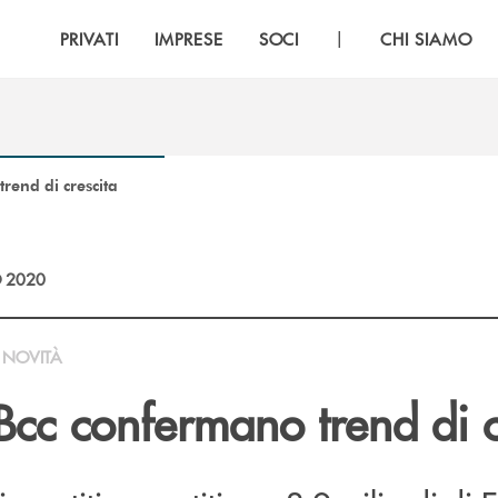
|
PRIVATI
IMPRESE
SOCI
CHI SIAMO
trend di crescita
 2020
NOVITÀ
 Bcc confermano trend di c