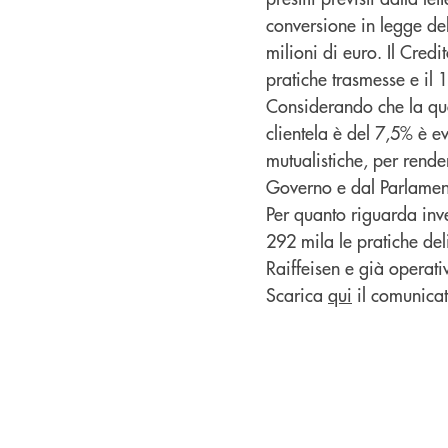
conversione in legge de
milioni di euro. Il Cred
pratiche trasmesse e il 1
Considerando che la qu
clientela è del 7,5% è e
mutualistiche, per rende
Governo e dal Parlament
Per quanto riguarda inve
292 mila le pratiche de
Raiffeisen e già operati
Scarica
qui
il comunicat