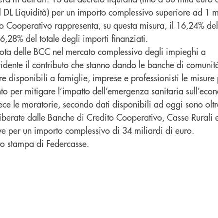
l DL Liquidità) per un importo complessivo superiore ad 1 
ito Cooperativo rappresenta, su questa misura, il 16,24% del 
6,28% del totale degli importi finanziati.
ota delle BCC nel mercato complessivo degli impieghi a
vidente il contributo che stanno dando le banche di comunit
re disponibili a famiglie, imprese e professionisti le misure 
o per mitigare l’impatto dell’emergenza sanitaria sull’eco
ce le moratorie, secondo dati disponibili ad oggi sono oltr
liberate dalle Banche di Credito Cooperativo, Casse Rurali 
ve per un importo complessivo di 34 miliardi di euro.
o stampa di Federcasse.