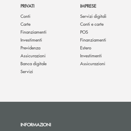
PRIVATI
IMPRESE
Conti
Servizi digitali
Carte
Conti e carte
Finanziamenti
POS
Investimenti
Finanziamenti
Previdenza
Estero
Assicurazioni
Investimenti
Banca digitale
Assicurazioni
Servizi
INFORMAZIONI