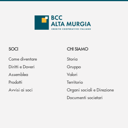
SOCI
CHI SIAMO
Come diventare
Storia
Diritti e Doveri
Gruppo
Assemblea
Valori
Prodotti
Territorio
Avvisi ai soci
Organi sociali e Direzione
Documenti societari