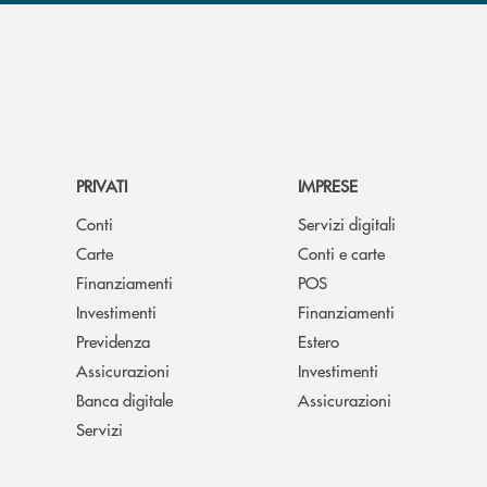
PRIVATI
IMPRESE
Conti
Servizi digitali
Carte
Conti e carte
Finanziamenti
POS
Investimenti
Finanziamenti
Previdenza
Estero
Assicurazioni
Investimenti
Banca digitale
Assicurazioni
Servizi