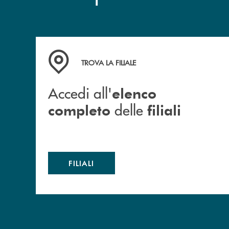
Accedi all' elenco completo delle filiali
TROVA LA FILIALE
Accedi all'
elenco
delle
completo
filiali
FILIALI