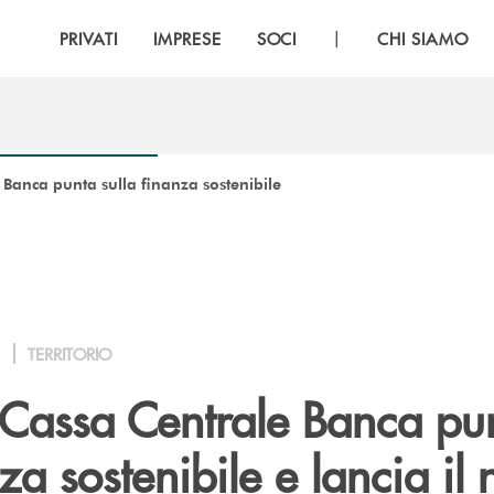
|
PRIVATI
IMPRESE
SOCI
CHI SIAMO
 Banca punta sulla finanza sostenibile
I
TERRITORIO
 Cassa Centrale Banca pu
nza sostenibile e lancia il