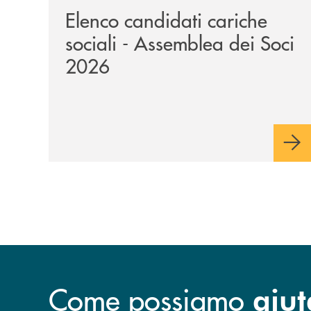
Elenco candidati cariche
sociali - Assemblea dei Soci
2026
Come possiamo
aiut