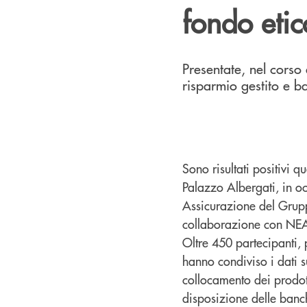
fondo eti
Presentate, nel corso 
risparmio gestito e b
Sono risultati positivi 
Palazzo Albergati, in o
Assicurazione del Grupp
collaborazione con NE
Oltre 450 partecipanti, 
hanno condiviso i dati s
collocamento dei prodot
disposizione delle ban