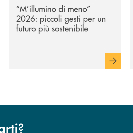
“M’illumino di meno”
2026: piccoli gesti per un
futuro più sostenibile
?
arti