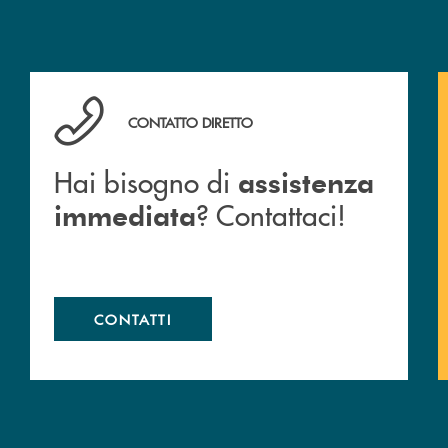
Hai bisogno di assistenza immediata ? Contattaci!
CONTATTO DIRETTO
Hai bisogno di
assistenza
? Contattaci!
immediata
CONTATTI