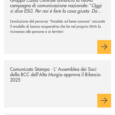
campagna di comunicazione nazionale: “
Oggi
si dice ESG. Per noi è fare la cosa giusta. Da
sempre
”
L’evoluzione del percorso “Fondato sul bene comune” racconta
il modello di banca cooperativa che ha nel proprio DNA la
vicinanza alle persone e ai territori.
/news/comunicato-stampa-l-assemblea-dei-soci-della-bcc-dellalta-murg
Comunicato Stampa - L' Assemblea dei Soci
della BCC dell'Alta Murgia approva il Bilancio
2025