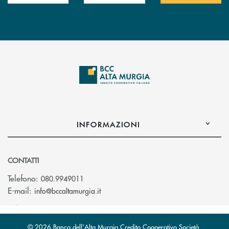
INFORMAZIONI
CONTATTI
Telefono:
080.9949011
(si apre l’app di posta elettronica)
E-mail:
info@bccaltamurgia.it
© 2026 Banca dell'Alta Murgia Credito Cooperativo Società