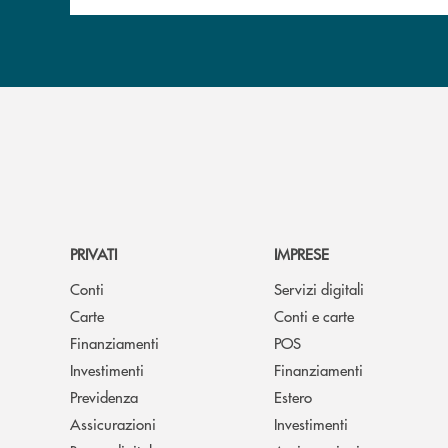
PRIVATI
IMPRESE
Conti
Servizi digitali
Carte
Conti e carte
Finanziamenti
POS
Investimenti
Finanziamenti
Previdenza
Estero
Assicurazioni
Investimenti