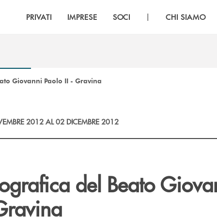
|
PRIVATI
IMPRESE
SOCI
CHI SIAMO
ato Giovanni Paolo II - Gravina
EMBRE 2012 AL 02 DICEMBRE 2012
tografica del Beato Giova
 Gravina