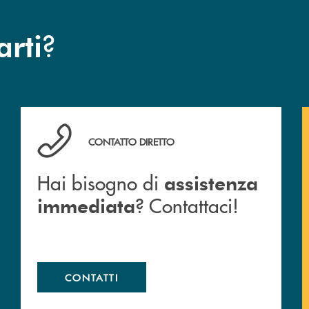
?
arti
Hai bisogno di assistenza immediata ? Contattaci!
CONTATTO DIRETTO
Hai bisogno di
assistenza
? Contattaci!
immediata
CONTATTI