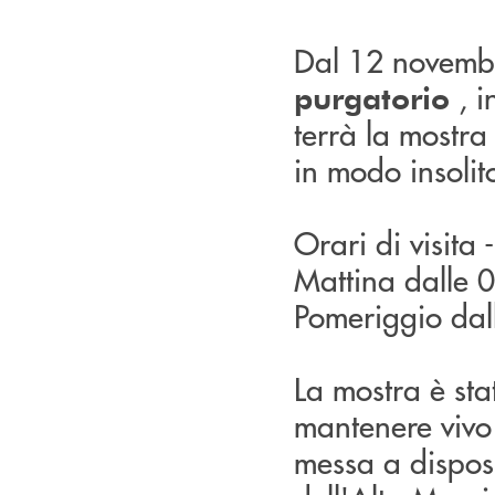
Dal 12 novembr
, 
purgatorio
terrà la mostra
in modo insolit
Orari di visita -
Mattina dalle 
Pomeriggio dal
La mostra è sta
mantenere vivo 
messa a dispos