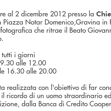
e al 2 dicembre 2012 presso la
Chie
in Piazza Notar Domenico,Gravina in P
 fotografica che ritrae il Beato Giovann
o.
 tutti i giorni
09.30 alle 12.00
le 16.30 alle 20.00
ta realizzata con l'obiettivo di far con
il ricordo di un uomo straordinario ed
izione, dalla Banca di Credito Cooper