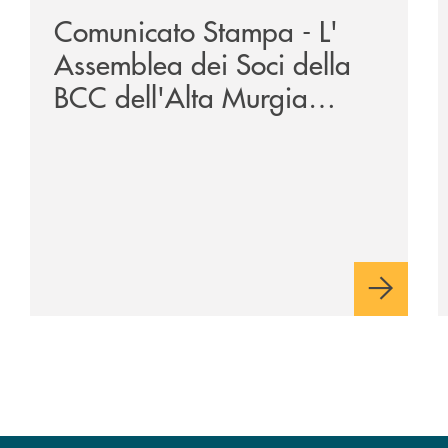
Comunicato Stampa - L'
Assemblea dei Soci della
BCC dell'Alta Murgia
approva il Bilancio 2025