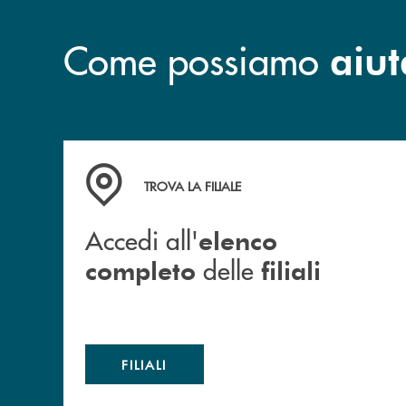
Come possiamo
aiut
Accedi all' elenco completo delle filiali
TROVA LA FILIALE
Accedi all'
elenco
delle
completo
filiali
FILIALI