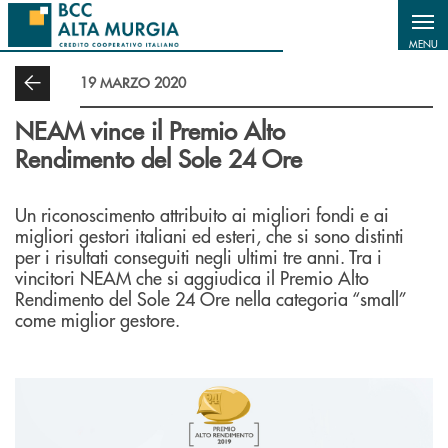
Salta al contenuto principale
MENU
19 MARZO 2020
NEAM vince il Premio Alto
Rendimento del Sole 24 Ore
Un riconoscimento attribuito ai migliori fondi e ai
migliori gestori italiani ed esteri, che si sono distinti
per i risultati conseguiti negli ultimi tre anni. Tra i
vincitori NEAM che si aggiudica il Premio Alto
Rendimento del Sole 24 Ore nella categoria “small”
come miglior gestore.