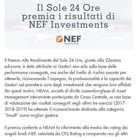
Il Premio Alto Rendimento del Sole 24 Ore, giunto alla 22esima
edizione, è stato attribuito ai Gestori non solo sulla base delle
performance conseguite, ma anche del livello di rischio assunto per
ottenerle, riconoscendo l’impegno, la professionalità e la capacità dei
Gestori nel prendersi cura degli investimenti che vengono loro affidati.
Per questi motivi, NEAM, società di diritto Lussemburghese di Asset
Management interamente partecipata da Cassa Centrale, su una base
di valutazione dei risultati conseguiti negli ultimi tre esercizi (2017-
2018-2019) ha ottenuto il riconoscimento destinato alla categoria
“Small” come miglior gestore.
Il premio conferito a NEAM fa riferimento alla media dei rating dei
singoli fondi NEF, calcolata da CFS Rating e comparata con gli altri