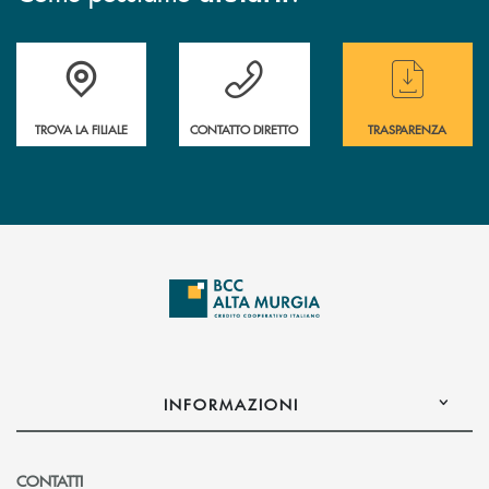
Accedi all' elenco completo delle filiali
Hai bisogno di assistenza immediata ? Contatt
Hai bisogno di alcun
TROVA LA FILIALE
CONTATTO DIRETTO
TRASPARENZA
INFORMAZIONI
CONTATTI