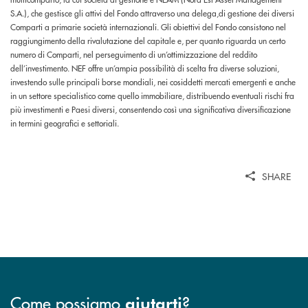
S.A.), che gestisce gli attivi del Fondo attraverso una delega,di gestione dei diversi
Comparti a primarie società internazionali. Gli obiettivi del Fondo consistono nel
raggiungimento della rivalutazione del capitale e, per quanto riguarda un certo
numero di Comparti, nel perseguimento di un’ottimizzazione del reddito
dell’investimento. NEF offre un’ampia possibilità di scelta fra diverse soluzioni,
investendo sulle principali borse mondiali, nei cosiddetti mercati emergenti e anche
in un settore specialistico come quello immobiliare, distribuendo eventuali rischi fra
più investimenti e Paesi diversi, consentendo così una significativa diversificazione
in termini geografici e settoriali.
SHARE
Come possiamo
?
aiutarti