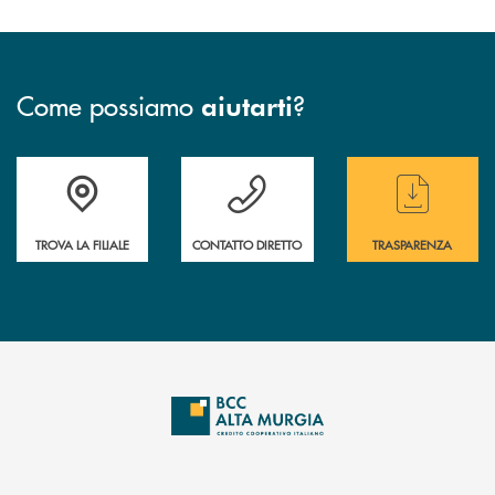
Come possiamo
?
aiutarti
Accedi all' elenco completo delle filiali
Hai bisogno di assistenza immediata ? Contatt
Hai bisogno di alcun
TROVA LA FILIALE
CONTATTO DIRETTO
TRASPARENZA