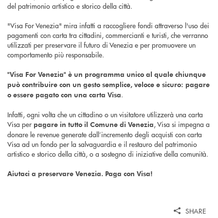
del patrimonio artistico e storico della città.
"Visa For Venezia" mira infatti a raccogliere fondi attraverso l'uso dei
pagamenti con carta tra cittadini, commercianti e turisti, che verranno
utilizzati per preservare il futuro di Venezia e per promuovere un
comportamento più responsabile.
"Visa For Venezia" è un programma unico al quale chiunque
può contribuire con un gesto semplice, veloce e sicuro: pagare
.
o essere pagato con una carta Visa
Infatti, ogni volta che un cittadino o un visitatore utilizzerà una carta
Visa per
, Visa si impegna a
pagare in tutto il Comune di Venezia
donare le revenue generate dall’incremento degli acquisti con carta
Visa ad un fondo per la salvaguardia e il restauro del patrimonio
artistico e storico della città, o a sostegno di iniziative della comunità.
Aiutaci a preservare Venezia. Paga con Visa!
SHARE