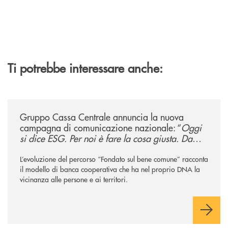
Ti potrebbe interessare anche:
/news/gruppo-cassa-centrale-annuncia-la-nuova-campagna-di-comunicaz
Gruppo Cassa Centrale annuncia la nuova
campagna di comunicazione nazionale: “
Oggi
si dice ESG. Per noi è fare la cosa giusta. Da
sempre
”
L’evoluzione del percorso “Fondato sul bene comune” racconta
il modello di banca cooperativa che ha nel proprio DNA la
vicinanza alle persone e ai territori.