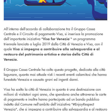
All’interno dell’accordo di collaborazione tra il Gruppo Cassa
Centrale e il Circuito di pagamento Visa, si inserisce la promozione
dell’importante iniziativa "
’" un programma
Visa for Venezia
triennale lanciato a luglio 2019 dalla Città di Venezia e Visa, con il
quale
Visa si impegna a contribuire alla salvaguardia e al
restauro del patrimonio artistico e storico della Città di
Venezia.
Il Gruppo Cassa Centrale ha colto questo progetto, dedicata alla città
lagunare, quanto mai attuale visti i recenti eventi calamitosi che hanno
funestato Venezia e causato gravi ed ingenti danni.
Visa ha scelto la città di Venezia in quanto è una destinazione con
milioni di visitatori ogni anno, che spendono anche attraverso le carte
di pagamento e inoltre hanno partecipato ad un bando pubblico
indetto dal Comune nell’ambito dell’iniziativa "#EnjoyRespect
Venezia", che si impegna a contribuire alla salvaguardia e al restauro