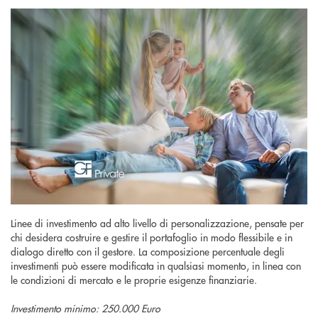
Linee di investimento ad alto livello di personalizzazione, pensate per
chi desidera costruire e gestire il portafoglio in modo flessibile e in
dialogo diretto con il gestore. La composizione percentuale degli
investimenti può essere modificata in qualsiasi momento, in linea con
le condizioni di mercato e le proprie esigenze finanziarie.
Investimento minimo: 250.000 Euro