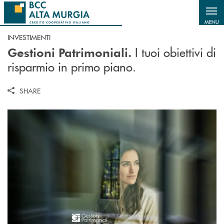
Salta al contenuto principale
MENU
INVESTIMENTI
I tuoi obiettivi di
Gestioni Patrimoniali.
risparmio in primo piano.
SHARE