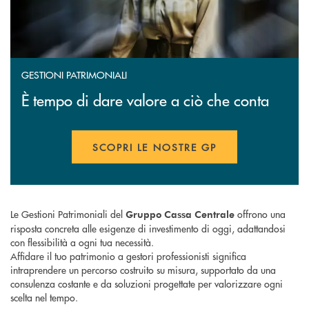
GESTIONI PATRIMONIALI
È tempo di dare valore a ciò che conta
SCOPRI LE NOSTRE GP
APRE UNA NUOVA FINESTR
Le Gestioni Patrimoniali del
offrono una
Gruppo Cassa Centrale
risposta concreta alle esigenze di investimento di oggi, adattandosi
con flessibilità a ogni tua necessità.
Affidare il tuo patrimonio a gestori professionisti significa
intraprendere un percorso costruito su misura, supportato da una
consulenza costante e da soluzioni progettate per valorizzare ogni
scelta nel tempo.