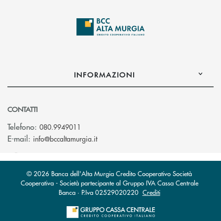
INFORMAZIONI
CONTATTI
Telefono:
080.9949011
(si apre l’app di posta elettronica)
E-mail:
info@bccaltamurgia.it
© 2026 Banca dell'Alta Murgia Credito Cooperativo Società
Cooperativa - Società partecipante al Gruppo IVA Cassa Centrale
Banca · P.Iva 02529020220
Crediti