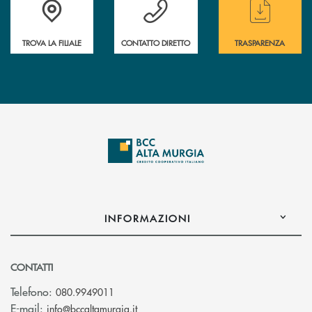
TROVA LA FILIALE
CONTATTO DIRETTO
TRASPARENZA
INFORMAZIONI
CONTATTI
Telefono:
080.9949011
(si apre l’app di posta elettronica)
E-mail:
info@bccaltamurgia.it