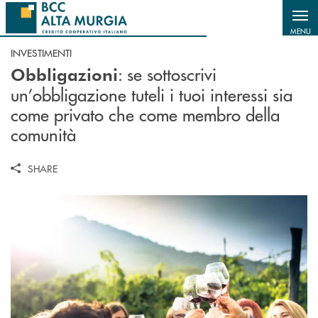
Salta al contenuto principale
MENU
INVESTIMENTI
: se sottoscrivi
Obbligazioni
un’obbligazione tuteli i tuoi interessi sia
come privato che come membro della
comunità
SHARE