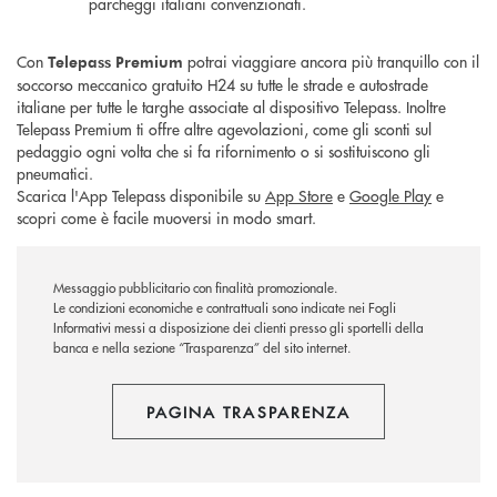
parcheggi italiani convenzionati.
Con
potrai viaggiare ancora più tranquillo con il
Telepass
Premium
soccorso meccanico gratuito H24 su tutte le strade e autostrade
italiane per tutte le targhe associate al dispositivo Telepass. Inoltre
Telepass Premium ti offre altre agevolazioni, come gli sconti sul
pedaggio ogni volta che si fa rifornimento o si sostituiscono gli
pneumatici.
Scarica l'App Telepass disponibile su
App Store
e
Google Play
e
scopri come è facile muoversi in modo smart.
Messaggio pubblicitario con finalità promozionale.
Le condizioni economiche e contrattuali sono indicate nei Fogli
Informativi messi a disposizione dei clienti presso gli sportelli della
banca e nella sezione “Trasparenza” del sito internet.
PAGINA TRASPARENZA