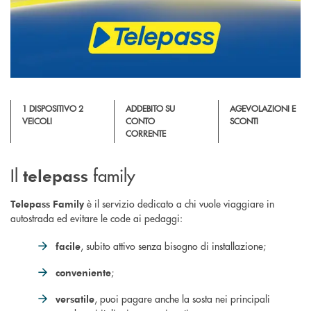
1 DISPOSITIVO 2
ADDEBITO SU
AGEVOLAZIONI E
VEICOLI
CONTO
SCONTI
CORRENTE
Il
family
telepass
è il servizio dedicato a chi vuole viaggiare in
Telepass Family
autostrada ed evitare le code ai pedaggi:
, subito attivo senza bisogno di installazione;
facile
;
conveniente
, puoi pagare anche la sosta nei principali
versatile