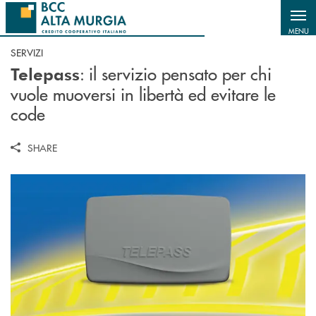
Salta al contenuto principale
MENU
SERVIZI
: il servizio pensato per chi
Telepass
vuole muoversi in libertà ed evitare le
code
SHARE