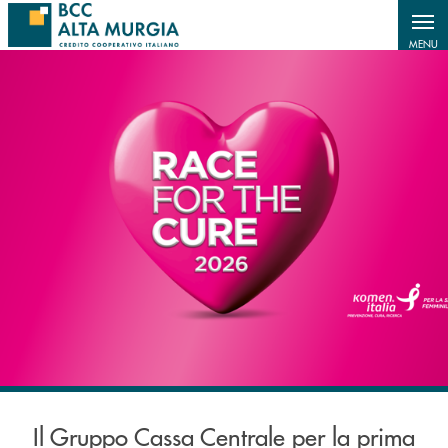
MENU
Il Gruppo Cassa Centrale per la prima