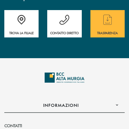
Accedi all' elenco completo delle filiali
Hai bisogno di assistenza immediata ? Contatt
Hai bisogno di alcun
TROVA LA FILIALE
CONTATTO DIRETTO
TRASPARENZA
INFORMAZIONI
CONTATTI