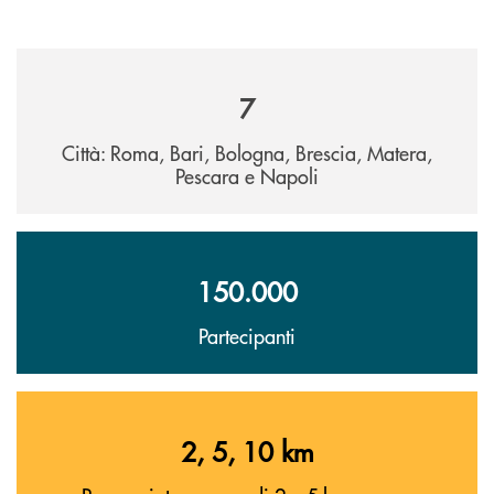
7
Città: Roma, Bari, Bologna, Brescia, Matera,
Pescara e Napoli
150.000
Partecipanti
2, 5, 10 km