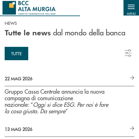
Salta al contenuto principale
MENU
NEWS
dal mondo della banca
Tutte le news
TUTTE
22 MAG 2026
Gruppo Cassa Centrale annuncia la nuova
campagna di comunicazione
nazionale: “
Oggi si dice ESG. Per noi è fare
la cosa giusta. Da sempre
”
13 MAG 2026